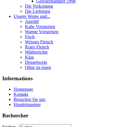
Gewurztraminer 1998
Die Verkostung
Die Lieferung
Unsere Weine und...
Aperitif
Kalte Vorspeisen
Warme Vorspeisen
Fisch
Weisses Fleisch
Rotes Fleisch
Wildgerichte
Käse
Dessertwein
Ohne zu essen
Informations
Homepage
Kontakt
Besuchen Sie uns
Handelspartner
Rechercher
Suchen...