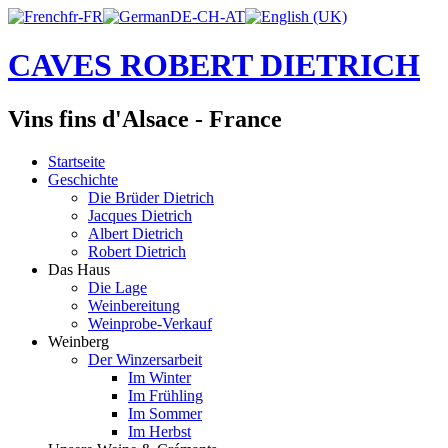
CAVES ROBERT DIETRICH
Vins fins d'Alsace - France
Startseite
Geschichte
Die Brüder Dietrich
Jacques Dietrich
Albert Dietrich
Robert Dietrich
Das Haus
Die Lage
Weinbereitung
Weinprobe-Verkauf
Weinberg
Der Winzersarbeit
Im Winter
Im Frühling
Im Sommer
Im Herbst