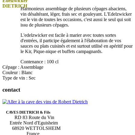
Harmonieux assemblage de plusieurs cépages alsaciens,
vin désaltérant, léger, frais sec et gouleyant. L'Edelzwicker
est le vin de toutes les occasions, c'est aussi le seul qui soit
issu de plusieurs cépages.
L'edelzwicker est facile à marier avec toutes sortes
d'entrées, il participe également à l'élaboration de vos
sauces ou plats cuisinés et est surtout utilisé en apéritif pour
le Kir, Pique-nique et buffets campagnards.
Contenance : 100 cl
Cépage : Assemblage
Couleur : Blanc
Type de vin : Sec
contact
CAVES DIETRICH & Fils
RD 83 Route du Vin
Entrée Nord d'Eguisheim
68920 WETTOLSHEIM
France