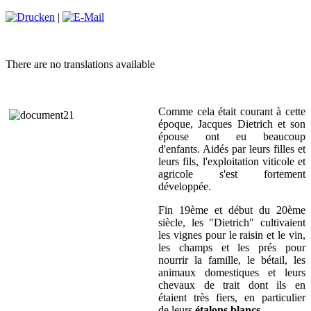
|
There are no translations available
Comme cela était courant à cette
époque, Jacques Dietrich et son
épouse ont eu beaucoup
d'enfants. Aidés par leurs filles et
leurs fils, l'exploitation viticole et
agricole s'est fortement
développée.
Fin 19ème et début du 20ème
siècle, les "Dietrich" cultivaient
les vignes pour le raisin et le vin,
les champs et les prés pour
nourrir la famille, le bétail, les
animaux domestiques et leurs
chevaux de trait dont ils en
étaient très fiers, en particulier
de leurs
étalons
blancs
.