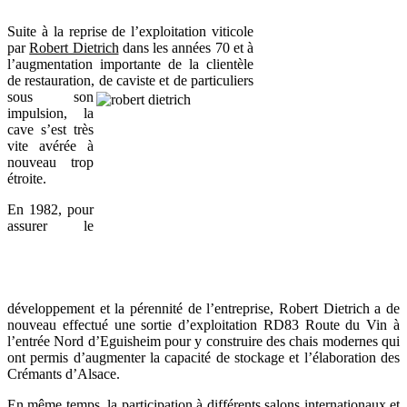
Suite à la reprise de l’exploitation viticole
par
Robert Dietrich
dans les années 70 et à
l’augmentation importante de la clientèle
de restauration, de
caviste et de particuliers
sous son
impulsion, la
cave s’est très
vite avérée à
nouveau trop
étroite.
En 1982, pour
assurer le
développement et la pérennité de l’entreprise, Robert Dietrich a de
nouveau effectué une sortie d’exploitation RD83 Route du Vin à
l’entrée Nord d’Eguisheim pour y construire des chais modernes qui
ont permis d’augmenter la capacité de stockage et l’élaboration des
Crémants d’Alsace.
En même temps, la participation à différents salons internationaux et