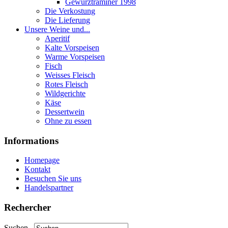
Gewurztraminer 1998
Die Verkostung
Die Lieferung
Unsere Weine und...
Aperitif
Kalte Vorspeisen
Warme Vorspeisen
Fisch
Weisses Fleisch
Rotes Fleisch
Wildgerichte
Käse
Dessertwein
Ohne zu essen
Informations
Homepage
Kontakt
Besuchen Sie uns
Handelspartner
Rechercher
Suchen...