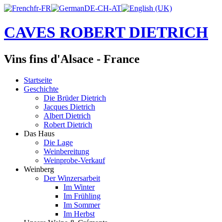
CAVES ROBERT DIETRICH
Vins fins d'Alsace - France
Startseite
Geschichte
Die Brüder Dietrich
Jacques Dietrich
Albert Dietrich
Robert Dietrich
Das Haus
Die Lage
Weinbereitung
Weinprobe-Verkauf
Weinberg
Der Winzersarbeit
Im Winter
Im Frühling
Im Sommer
Im Herbst