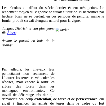
Les récoltes au début du siècle dernier étaient très petites. Le
rendement moyen du vignoble se situait autour de 15 hectolitres par
hectare. Rien ne se perdait, en ces périodes de pénurie, même le
fumier produit servait d'engrais naturel pour la vigne.
Jacques Dietrich et son plus jeune
fils
Albert
devant le portail en bois de la
grange
Par ailleurs, les chevaux leur
permettaient non seulement de
labourer les terres et véhiculer les
récoltes
,
mais encore à sortir les
arbres des forêts dans les
montagnes environnantes. Ce
travail de débardage très dur qui
demandait beaucoup d'
attention
, de
force
et de
persévérance
leur
aidait à financer les achats de terres dans le cadre du fort