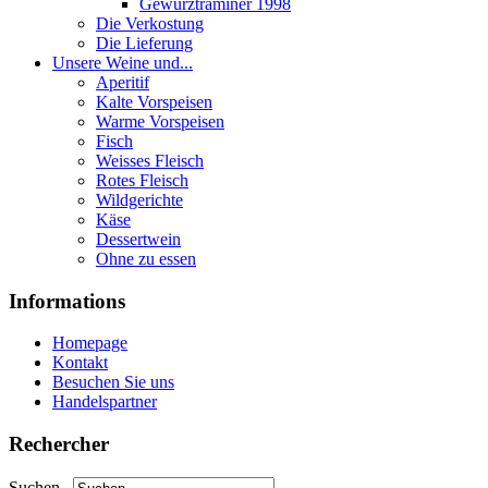
Gewurztraminer 1998
Die Verkostung
Die Lieferung
Unsere Weine und...
Aperitif
Kalte Vorspeisen
Warme Vorspeisen
Fisch
Weisses Fleisch
Rotes Fleisch
Wildgerichte
Käse
Dessertwein
Ohne zu essen
Informations
Homepage
Kontakt
Besuchen Sie uns
Handelspartner
Rechercher
Suchen...