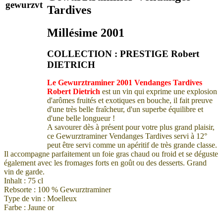
Tardives
Millésime 2001
COLLECTION : PRESTIGE Robert
DIETRICH
Le Gewurztraminer 2001 Vendanges Tardives
Robert Dietrich
est un vin
qui exprime une explosion
d'arômes fruités et exotiques en bouche, il fait preuve
d'une très belle fraîcheur, d'un superbe équilibre et
d'une belle longueur !
A savourer dès à présent pour votre plus grand plaisir,
c
e Gewurztraminer Vendanges Tardives servi à 12°
peut être servi comme un apéritif de très grande classe.
Il accompagne parfaitement un foie gras chaud ou froid et se déguste
également avec les fromages forts en goût ou des desserts. Grand
vin de garde.
Inhalt : 75 cl
Rebsorte : 100 % Gewurztraminer
Type de vin : Moelleux
Farbe : Jaune or