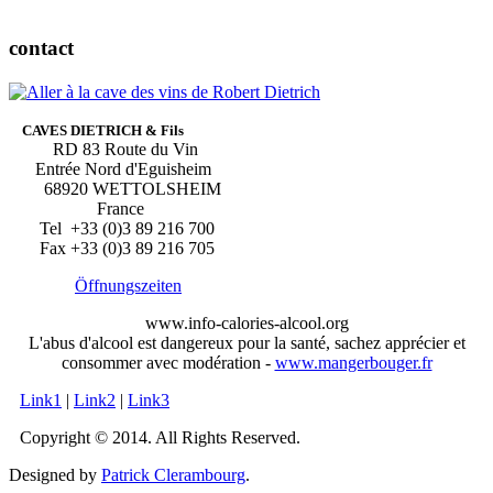
contact
CAVES DIETRICH & Fils
RD 83 Route du Vin
Entrée Nord d'Eguisheim
68920 WETTOLSHEIM
France
Tel +33 (0)3 89 216 700
Fax +33 (0)3 89 216 705
Öffnungszeiten
www.info-calories-alcool.org
L'abus d'alcool est dangereux pour la santé, sachez apprécier et
consommer avec modération -
www.mangerbouger.fr
Link1
|
Link2
|
Link3
Copyright © 2014. All Rights Reserved.
Designed by
Patrick Clerambourg
.