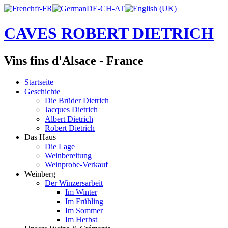
CAVES ROBERT DIETRICH
Vins fins d'Alsace - France
Startseite
Geschichte
Die Brüder Dietrich
Jacques Dietrich
Albert Dietrich
Robert Dietrich
Das Haus
Die Lage
Weinbereitung
Weinprobe-Verkauf
Weinberg
Der Winzersarbeit
Im Winter
Im Frühling
Im Sommer
Im Herbst