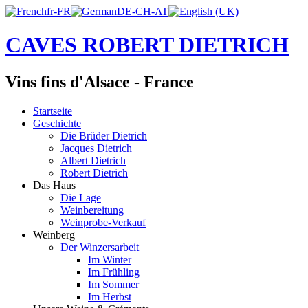
CAVES ROBERT DIETRICH
Vins fins d'Alsace - France
Startseite
Geschichte
Die Brüder Dietrich
Jacques Dietrich
Albert Dietrich
Robert Dietrich
Das Haus
Die Lage
Weinbereitung
Weinprobe-Verkauf
Weinberg
Der Winzersarbeit
Im Winter
Im Frühling
Im Sommer
Im Herbst