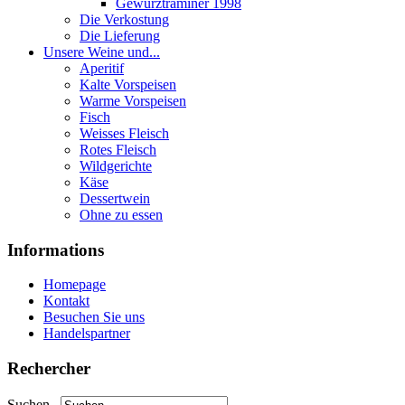
Gewurztraminer 1998
Die Verkostung
Die Lieferung
Unsere Weine und...
Aperitif
Kalte Vorspeisen
Warme Vorspeisen
Fisch
Weisses Fleisch
Rotes Fleisch
Wildgerichte
Käse
Dessertwein
Ohne zu essen
Informations
Homepage
Kontakt
Besuchen Sie uns
Handelspartner
Rechercher
Suchen...