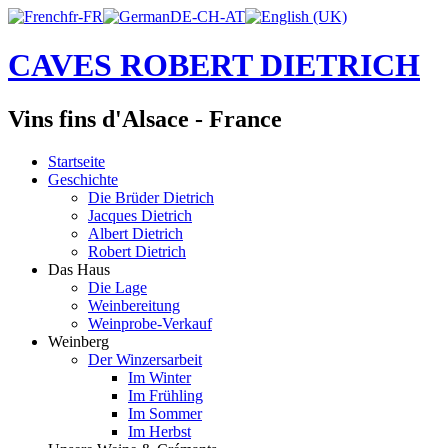
CAVES ROBERT DIETRICH
Vins fins d'Alsace - France
Startseite
Geschichte
Die Brüder Dietrich
Jacques Dietrich
Albert Dietrich
Robert Dietrich
Das Haus
Die Lage
Weinbereitung
Weinprobe-Verkauf
Weinberg
Der Winzersarbeit
Im Winter
Im Frühling
Im Sommer
Im Herbst