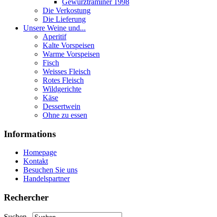
Gewurztraminer 1998
Die Verkostung
Die Lieferung
Unsere Weine und...
Aperitif
Kalte Vorspeisen
Warme Vorspeisen
Fisch
Weisses Fleisch
Rotes Fleisch
Wildgerichte
Käse
Dessertwein
Ohne zu essen
Informations
Homepage
Kontakt
Besuchen Sie uns
Handelspartner
Rechercher
Suchen...