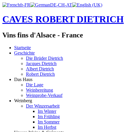
CAVES ROBERT DIETRICH
Vins fins d'Alsace - France
Startseite
Geschichte
Die Brüder Dietrich
Jacques Dietrich
Albert Dietrich
Robert Dietrich
Das Haus
Die Lage
Weinbereitung
Weinprobe-Verkauf
Weinberg
Der Winzersarbeit
Im Winter
Im Frühling
Im Sommer
Im Herbst