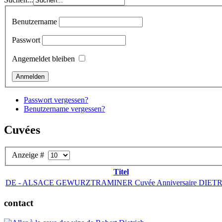
Benutzername
Passwort
Angemeldet bleiben
Passwort vergessen?
Benutzername vergessen?
Cuvées
Anzeige #
Titel
DE - ALSACE GEWURZTRAMINER Cuvée Anniversaire DIET
contact