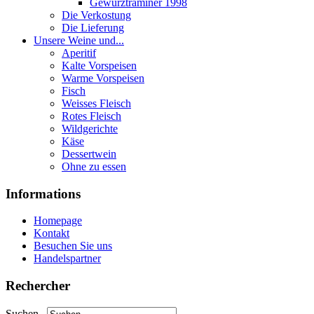
Gewurztraminer 1998
Die Verkostung
Die Lieferung
Unsere Weine und...
Aperitif
Kalte Vorspeisen
Warme Vorspeisen
Fisch
Weisses Fleisch
Rotes Fleisch
Wildgerichte
Käse
Dessertwein
Ohne zu essen
Informations
Homepage
Kontakt
Besuchen Sie uns
Handelspartner
Rechercher
Suchen...