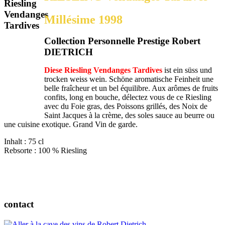
Millésime 1998
Collection Personnelle Prestige Robert
DIETRICH
Diese Riesling Vendanges Tardives
ist ein süss und
trocken weiss wein. Schöne aromatische Feinheit
une
belle fraîcheur et un bel équilibre. Aux arômes de fruits
confits, long en bouche, délectez vous de ce Riesling
avec du Foie gras, des Poissons grillés, des Noix de
Saint Jacques à la crème, des soles sauce au beurre ou
une cuisine exotique. Grand Vin de garde.
Inhalt : 75 cl
Rebsorte : 100 % Riesling
contact