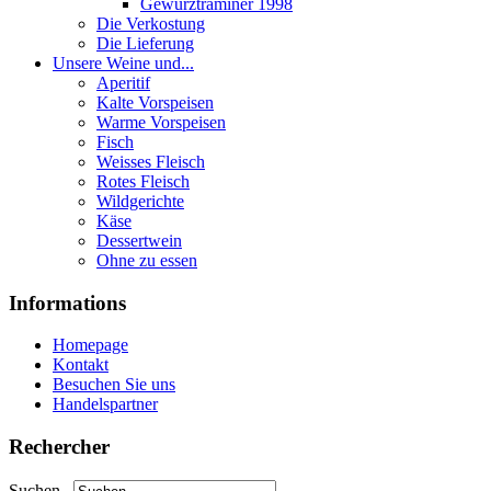
Gewurztraminer 1998
Die Verkostung
Die Lieferung
Unsere Weine und...
Aperitif
Kalte Vorspeisen
Warme Vorspeisen
Fisch
Weisses Fleisch
Rotes Fleisch
Wildgerichte
Käse
Dessertwein
Ohne zu essen
Informations
Homepage
Kontakt
Besuchen Sie uns
Handelspartner
Rechercher
Suchen...