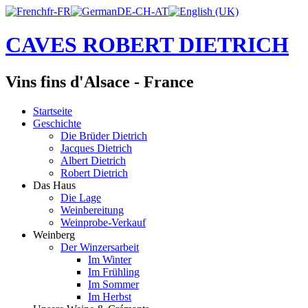
CAVES ROBERT DIETRICH
Vins fins d'Alsace - France
Startseite
Geschichte
Die Brüder Dietrich
Jacques Dietrich
Albert Dietrich
Robert Dietrich
Das Haus
Die Lage
Weinbereitung
Weinprobe-Verkauf
Weinberg
Der Winzersarbeit
Im Winter
Im Frühling
Im Sommer
Im Herbst