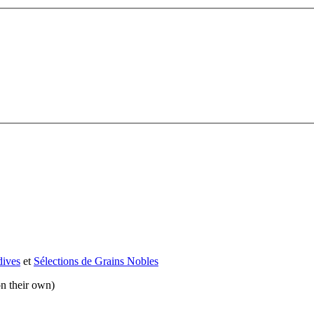
dives
et
Sélections de Grains Nobles
on their own)