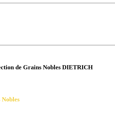
on de Grains Nobles DIETRICH
 Nobles