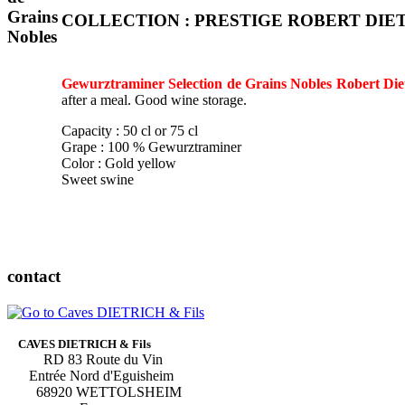
COLLECTION : PRESTIGE ROBERT DIE
Gewurztraminer Selection de Grains Nobles Robert Die
after a meal. Good wine storage.
Capacity : 50 cl or 75 cl
Grape : 100 % Gewurztraminer
Color : Gold yellow
Sweet swine
contact
CAVES DIETRICH & Fils
RD 83 Route du Vin
Entrée Nord d'Eguisheim
68920 WETTOLSHEIM