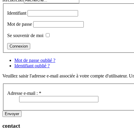
Identifiant
Mot de passe
Se souvenir de moi
Mot de passe oublié ?
Identifiant oublié ?
Veuillez saisir l'adresse e-mail associée à votre compte d'utilisateur
Adresse e-mail :
*
Envoyer
contact